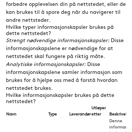
forbedre opplevelsen din på nettstedet, eller de
kan brukes til å spore deg når du navigerer til
andre nettsteder.
Hvilke typer informasjonskapsler brukes på
dette nettstedet?
Strengt nødvendige informasjonskapsler:
Disse
informasjonskapslene er nødvendige for at
nettstedet skal fungere på riktig måte.
Analytiske informasjonskapsler:
Disse
informasjonskapslene samler informasjon som
brukes for å hjelpe oss med å forstå hvordan
nettstedet brukes.
Hvilke informasjonskapsler brukes på dette
nettstedet?
Utløper
Navn
Type
Leverandør
etter
Beskrivelse
Denne
informasjo